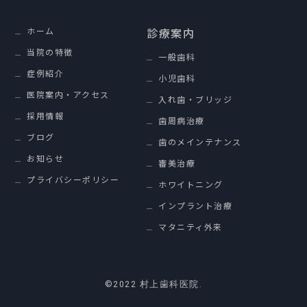
ホーム
診療案内
当院の特徴
一般歯科
症例紹介
小児歯科
医院案内・アクセス
入れ歯・ブリッジ
採用情報
歯周病治療
ブログ
歯のメインテナンス
お知らせ
審美治療
プライバシーポリシー
ホワイトニング
インプラント治療
マタニティ外来
©2022 村上歯科医院.